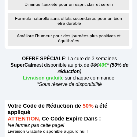
Diminue l'anxiété pour un esprit clair et serein
Formule naturelle sans effets secondaires pour un bien-
être durable
Améliore l'humeur pour des journées plus positives et
équilibrées
OFFRE SPÉCIALE
: La cure de 3 semaines
SuperCalm
est disponible au prix de
98€
49€
*
(50% de
réduction)
Livraison gratuite
sur chaque commande!
*Sous réserve de disponibilité
Votre Code de Réduction de
50%
a été
appliqué
ATTENTION,
Ce Code Expire Dans :
Ne fermez pas cette page!
Livraison Gratuite disponible aujourd'hui !