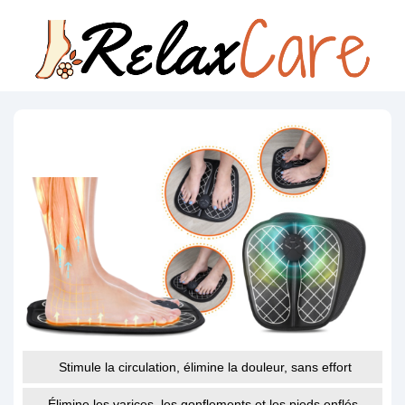
Stimule la circulation, élimine la douleur, sans effort
Élimine les varices, les gonflements et les pieds enflés