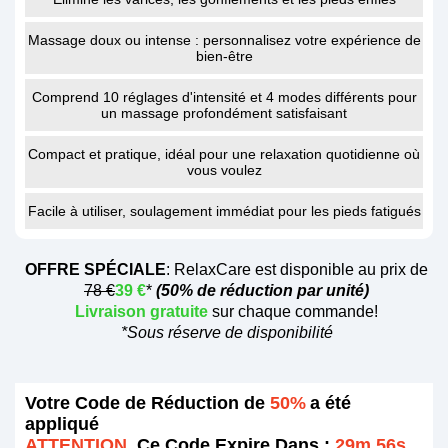
Massage doux ou intense : personnalisez votre expérience de
bien-être
Comprend 10 réglages d'intensité et 4 modes différents pour
un massage profondément satisfaisant
Compact et pratique, idéal pour une relaxation quotidienne où
vous voulez
Facile à utiliser, soulagement immédiat pour les pieds fatigués
OFFRE SPÉCIALE
:
RelaxCare
est disponible au prix de
78 €
39 €
*
(50% de réduction par unité)
Livraison gratuite
sur chaque commande!
*Sous réserve de disponibilité
Votre Code de Réduction de
50%
a été
appliqué
ATTENTION,
Ce Code Expire Dans :
29m 56s