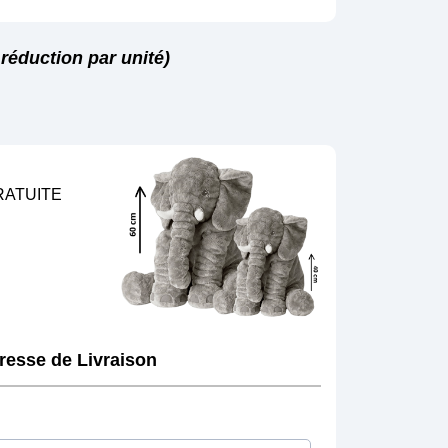
réduction par unité)
RATUITE
dresse de Livraison