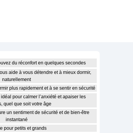
trouvez du réconfort en quelques secondes
us aide à vous détendre et à mieux dormir,
naturellement
rmir plus rapidement et à se sentir en sécurité
déal pour calmer l’anxiété et apaiser les
, quel que soit votre âge
re un sentiment de sécurité et de bien-être
instantané
te pour petits et grands