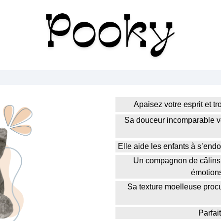
Apaisez votre esprit et 
Sa douceur incomparable vo
Elle aide les enfants à s’endo
Un compagnon de câlins i
émotions
Sa texture moelleuse procu
Parfai