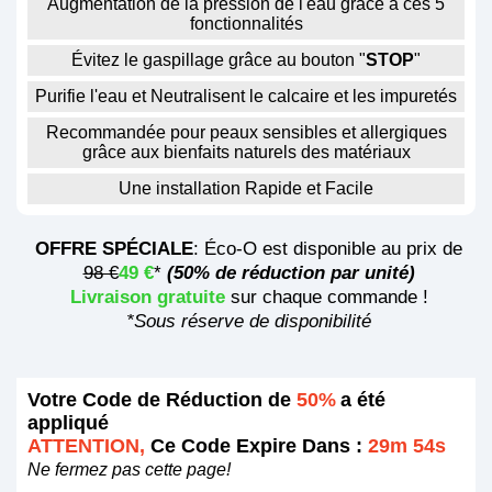
Augmentation de la pression de l'eau grâce à ces 5
fonctionnalités
Évitez le gaspillage grâce au bouton "
STOP
"
Purifie l'eau et Neutralisent le calcaire et les impuretés
Recommandée pour peaux sensibles et allergiques
grâce aux bienfaits naturels des matériaux
Une installation Rapide et Facile
OFFRE SPÉCIALE
: Éco-O est disponible au prix de
98 €
49 €
*
(50% de réduction par unité)
Livraison gratuite
sur chaque commande !
*Sous réserve de disponibilité
Votre Code de Réduction de
50%
a été
appliqué
ATTENTION,
Ce Code Expire Dans :
29m 54s
Ne fermez pas cette page!