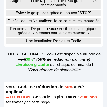
Augmentation de la pression de l'eau grâce à ces 5
fonctionnalités
Évitez le gaspillage grâce au bouton "
STOP
"
Purifie l'eau et Neutralisent le calcaire et les impuretés
Recommandée pour peaux sensibles et allergiques
grâce aux bienfaits naturels des matériaux
Une installation Rapide et Facile
OFFRE SPÉCIALE
: Éco-O est disponible au prix de
78 €
39 €
*
(50% de réduction par unité)
Livraison gratuite
sur chaque commande !
*Sous réserve de disponibilité
Votre Code de Réduction de
50%
a été
appliqué
ATTENTION,
Ce Code Expire Dans :
29m 55s
Ne fermez pas cette page!